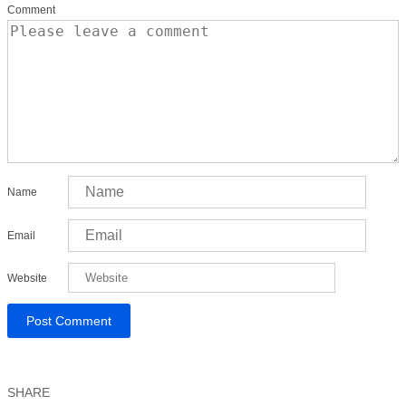
Comment
Name
Email
Website