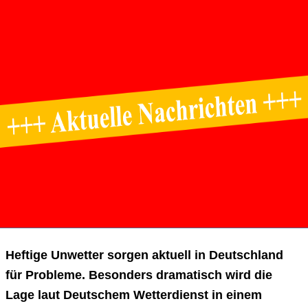
Heftige Unwetter sorgen aktuell in Deutschland
für Probleme. Besonders dramatisch wird die
Lage laut Deutschem Wetterdienst in einem