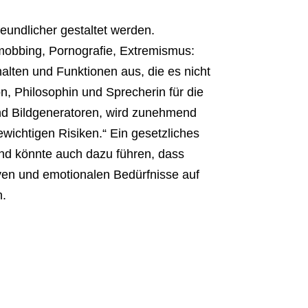
eundlicher gestaltet werden.
mobbing, Pornografie, Extremismus:
halten und Funktionen aus, die es nicht
on, Philosophin und Sprecherin für die
und Bildgeneratoren, wird zunehmend
wichtigen Risiken.“ Ein gesetzliches
und könnte auch dazu führen, dass
ven und emotionalen Bedürfnisse auf
n.