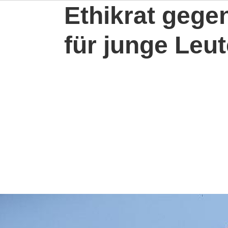
Ethikrat gege
für junge Leut