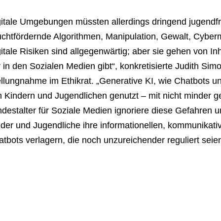
itale Umgebungen müssten allerdings dringend jugendfr
uchtfördernde Algorithmen, Manipulation, Gewalt, Cyber
itale Risiken sind allgegenwärtig; aber sie gehen von In
 in den Sozialen Medien gibt“, konkretisierte Judith Sim
ellungnahme im Ethikrat. „Generative KI, wie Chatbots 
 Kindern und Jugendlichen genutzt – mit nicht minder ge
destalter für Soziale Medien ignoriere diese Gefahren 
der und Jugendliche ihre informationellen, kommunikati
tbots verlagern, die noch unzureichender reguliert seie