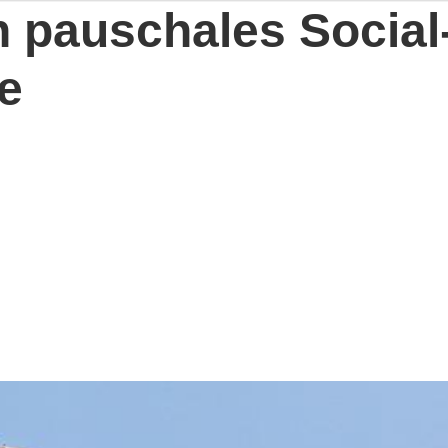
n pauschales Social
e