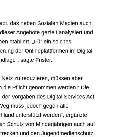
nzept, das neben Sozialen Medien auch
 dieser Angebote gezielt analysiert und
 etabliert. „Für ein solches
erung der Onlineplattformen im Digital
dlage“, sagte Frister.
 Netz zu reduzieren, müssen aber
in die Pflicht genommen werden.“ Die
der Vorgaben des Digital Services Act
 Weg muss jedoch gegen alle
hland unterstützt werden“, ergänzte
den Schutz von Minderjährigen auch auf
strecken und den Jugendmedienschutz-