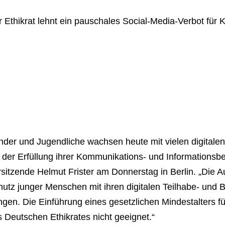
 Ethikrat lehnt ein pauschales Social-Media-Verbot für 
nder und Jugendliche wachsen heute mit vielen digitalen
 der Erfüllung ihrer Kommunikations- und Informationsbed
sitzende Helmut Frister am Donnerstag in Berlin. „Die A
utz junger Menschen mit ihren digitalen Teilhabe- und 
ngen. Die Einführung eines gesetzlichen Mindestalters fü
 Deutschen Ethikrates nicht geeignet.“