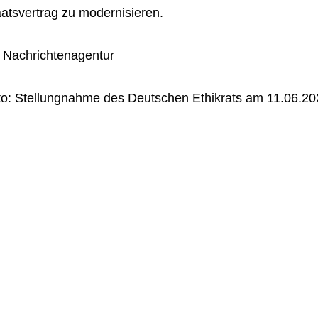
atsvertrag zu modernisieren.
s Nachrichtenagentur
to: Stellungnahme des Deutschen Ethikrats am 11.06.202