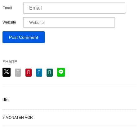
Email
Website
dts
2 MONATEN VOR