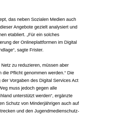
nzept, das neben Sozialen Medien auch
 dieser Angebote gezielt analysiert und
 etabliert. „Für ein solches
erung der Onlineplattformen im Digital
dlage“, sagte Frister.
 Netz zu reduzieren, müssen aber
in die Pflicht genommen werden.“ Die
der Vorgaben des Digital Services Act
 Weg muss jedoch gegen alle
hland unterstützt werden“, ergänzte
den Schutz von Minderjährigen auch auf
strecken und den Jugendmedienschutz-