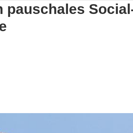
n pauschales Social
e