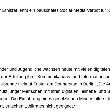
 Ethikrat lehnt ein pauschales Social-Media-Verbot für 
nder und Jugendliche wachsen heute mit vielen digitalen
 der Erfüllung ihrer Kommunikations- und Informationsbed
sitzende Helmut Frister am Donnerstag in Berlin. „Die A
utz junger Menschen mit ihren digitalen Teilhabe- und 
ngen. Die Einführung eines gesetzlichen Mindestalters fü
 Deutschen Ethikrates nicht geeignet.“