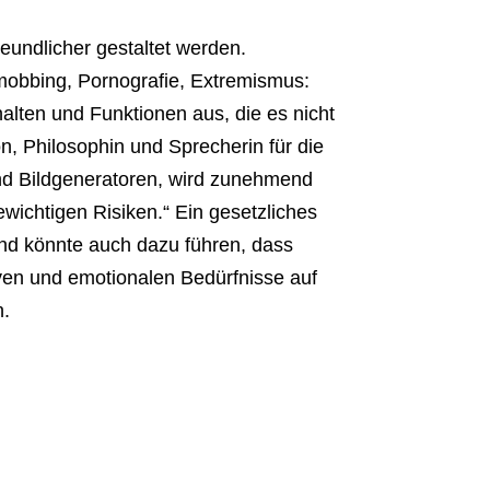
eundlicher gestaltet werden.
mobbing, Pornografie, Extremismus:
halten und Funktionen aus, die es nicht
on, Philosophin und Sprecherin für die
und Bildgeneratoren, wird zunehmend
wichtigen Risiken.“ Ein gesetzliches
und könnte auch dazu führen, dass
ven und emotionalen Bedürfnisse auf
n.