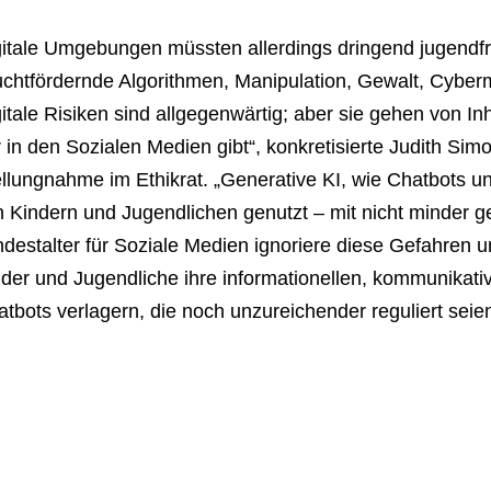
itale Umgebungen müssten allerdings dringend jugendfr
uchtfördernde Algorithmen, Manipulation, Gewalt, Cyber
itale Risiken sind allgegenwärtig; aber sie gehen von In
 in den Sozialen Medien gibt“, konkretisierte Judith Sim
ellungnahme im Ethikrat. „Generative KI, wie Chatbots 
 Kindern und Jugendlichen genutzt – mit nicht minder ge
destalter für Soziale Medien ignoriere diese Gefahren 
der und Jugendliche ihre informationellen, kommunikati
tbots verlagern, die noch unzureichender reguliert seie