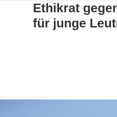
Ethikrat gege
für junge Leut