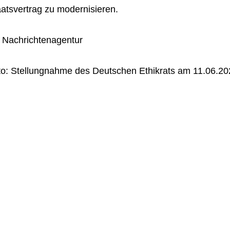
atsvertrag zu modernisieren.
s Nachrichtenagentur
to: Stellungnahme des Deutschen Ethikrats am 11.06.202