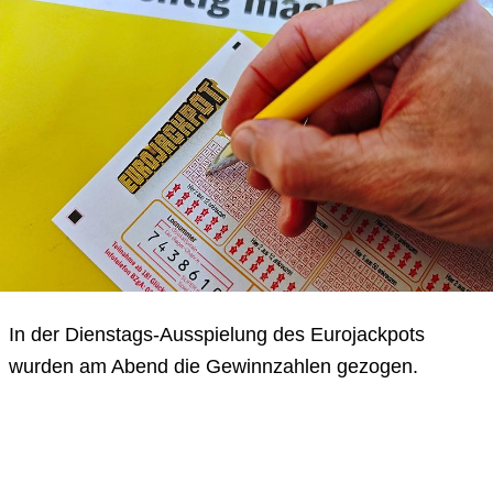
In der Dienstags-Ausspielung des Eurojackpots
wurden am Abend die Gewinnzahlen gezogen.