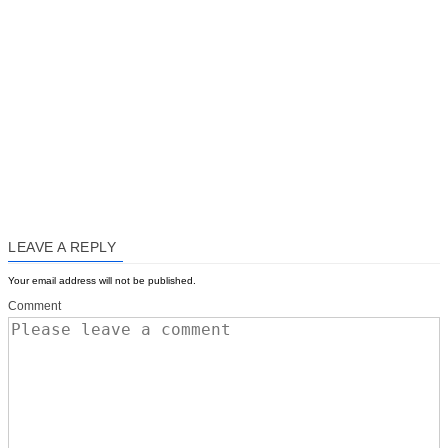
LEAVE A REPLY
Your email address will not be published.
Comment