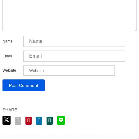
Name
Email
Website