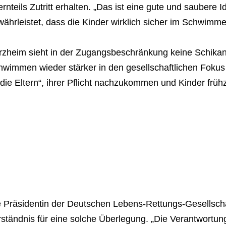
ernteils Zutritt erhalten. „Das ist eine gute und sauber
ährleistet, dass die Kinder wirklich sicher im Schwimme
rzheim sieht in der Zugangsbeschränkung keine Schikan
wimmen wieder stärker in den gesellschaftlichen Fokus
die Eltern“, ihrer Pflicht nachzukommen und Kinder frü
e Präsidentin der Deutschen Lebens-Rettungs-Gesellscha
ständnis für eine solche Überlegung. „Die Verantwortung