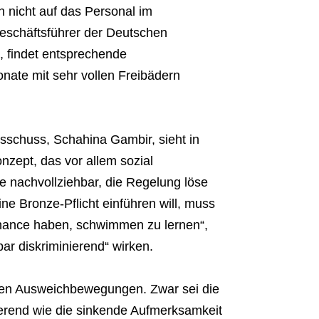
h nicht auf das Personal im
schäftsführer der Deutschen
, findet entsprechende
nate mit sehr vollen Freibädern
sschuss, Schahina Gambir, sieht in
nzept, das vor allem sozial
e nachvollziehbar, die Regelung löse
ne Bronze-Pflicht einführen will, muss
 Chance haben, schwimmen zu lernen“,
ar diskriminierend“ wirken.
len Ausweichbewegungen. Zwar sei die
rend wie die sinkende Aufmerksamkeit