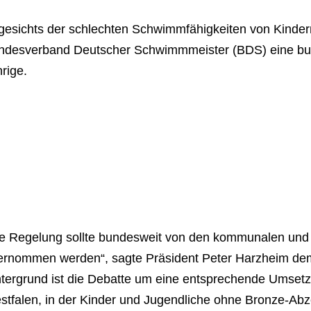
gesichts der schlechten Schwimmfähigkeiten von Kindern
ndesverband Deutscher Schwimmmeister (BDS) eine bund
rige.
ie Regelung sollte bundesweit von den kommunalen und 
ernommen werden“, sagte Präsident Peter Harzheim dem
ntergrund ist die Debatte um eine entsprechende Umsetz
tfalen, in der Kinder und Jugendliche ohne Bronze-Abze