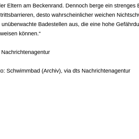
ler Eltern am Beckenrand. Dennoch berge ein strenges E
trittsbarrieren, desto wahrscheinlicher weichen Nicht
f unüberwachte Badestellen aus, die eine hohe Gefährd
fweisen können.“
s Nachrichtenagentur
to: Schwimmbad (Archiv), via dts Nachrichtenagentur