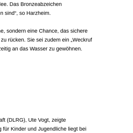
e Idee. Das Bronzeabzeichen
n sind“, so Harzheim.
e, sondern eine Chance, das sichere
 zu rücken. Sie sei zudem ein „Weckruf
hzeitig an das Wasser zu gewöhnen.
ft (DLRG), Ute Vogt, zeigte
 für Kinder und Jugendliche liegt bei