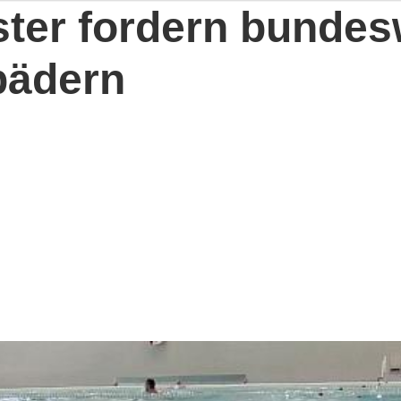
er fordern bundesw
ibädern