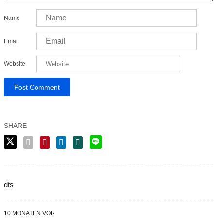
Name
Email
Website
dts
10 MONATEN VOR