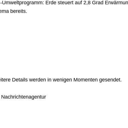
-Umweltprogramm: Erde steuert auf 2,8 Grad Erwärmung
ema bereits.
itere Details werden in wenigen Momenten gesendet.
s Nachrichtenagentur