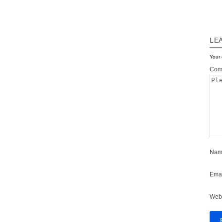
LE
Your 
Com
Nam
Emai
Web