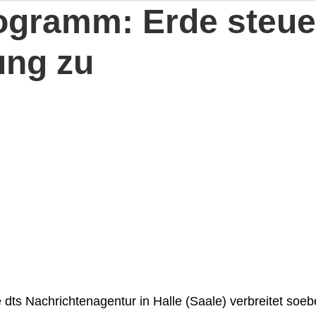
gramm: Erde steuer
ng zu
 dts Nachrichtenagentur in Halle (Saale) verbreitet soe