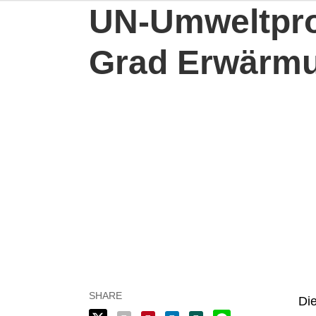
UN-Umweltpro
Grad Erwärmu
Die