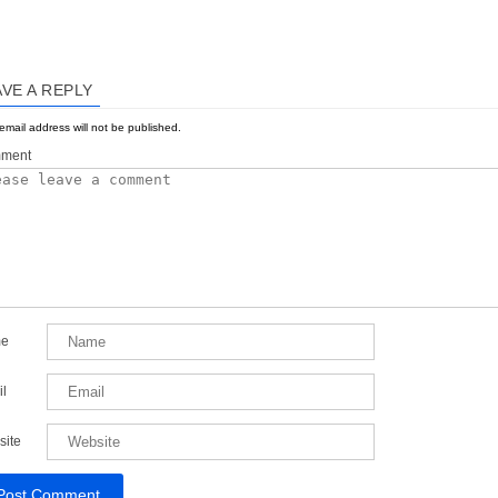
AVE A REPLY
email address will not be published.
ment
e
l
site