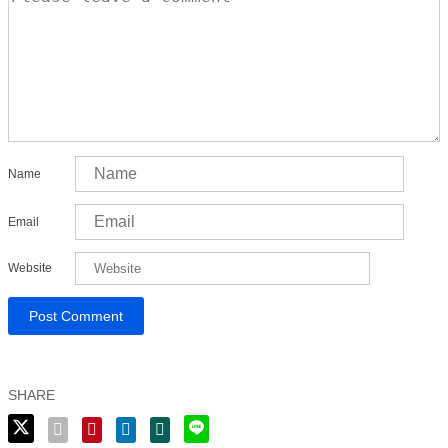
Name
Email
Website