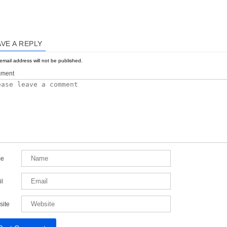
AVE A REPLY
email address will not be published.
ment
e
l
site