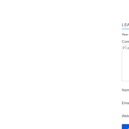
LE
Your 
Com
Nam
Emai
Web