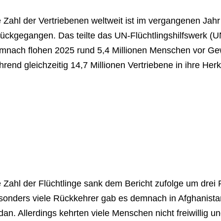
 Zahl der Vertriebenen weltweit ist im vergangenen Jahr
rückgegangen. Das teilte das UN-Flüchtlingshilfswerk 
mnach flohen 2025 rund 5,4 Millionen Menschen vor Gew
rend gleichzeitig 14,7 Millionen Vertriebene in ihre Her
 Zahl der Flüchtlinge sank dem Bericht zufolge um drei
sonders viele Rückkehrer gab es demnach in Afghanista
an. Allerdings kehrten viele Menschen nicht freiwillig 