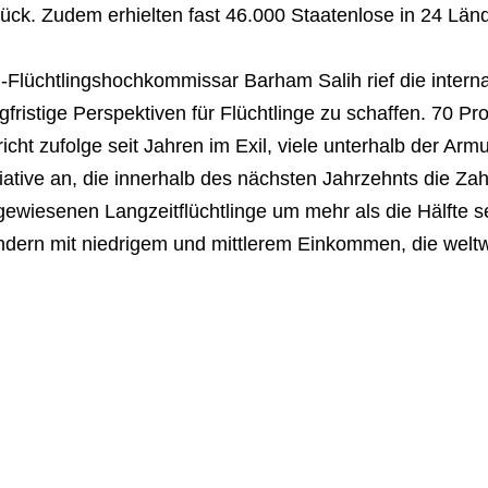
ück. Zudem erhielten fast 46.000 Staatenlose in 24 Län
Flüchtlingshochkommissar Barham Salih rief die intern
gfristige Perspektiven für Flüchtlinge zu schaffen. 70 Pr
icht zufolge seit Jahren im Exil, viele unterhalb der Ar
tiative an, die innerhalb des nächsten Jahrzehnts die Zah
ewiesenen Langzeitflüchtlinge um mehr als die Hälfte se
ndern mit niedrigem und mittlerem Einkommen, die weltw