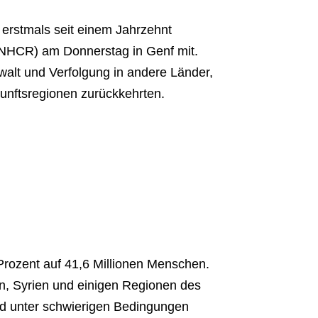
 erstmals seit einem Jahrzehnt
(UNHCR) am Donnerstag in Genf mit.
alt und Verfolgung in andere Länder,
kunftsregionen zurückkehrten.
 Prozent auf 41,6 Millionen Menschen.
n, Syrien und einigen Regionen des
und unter schwierigen Bedingungen