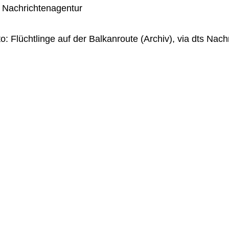
s Nachrichtenagentur
o: Flüchtlinge auf der Balkanroute (Archiv), via dts Nac