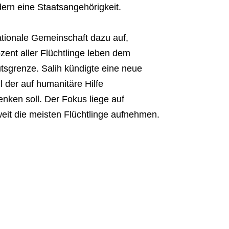
dern eine Staatsangehörigkeit.
ationale Gemeinschaft dazu auf,
ozent aller Flüchtlinge leben dem
mutsgrenze. Salih kündigte eine neue
l der auf humanitäre Hilfe
nken soll. Der Fokus liege auf
eit die meisten Flüchtlinge aufnehmen.