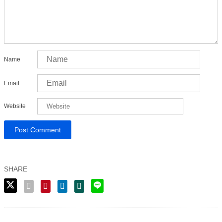
Name
Email
Website