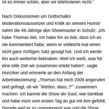
ist es immer schön, aber wir telefonieren nicht.“
Nach Diskussionen um Gottschalks
Moderationsaussetzer und Kritik an seinem Humor
nahm die 49-Jährige den Showmaster in Schutz: „Ich
habe Thomas lieb. Ich habe ihn so lieb, dass ich es
nie kommentiert habe, wenn er vielleicht mal einen
nicht ganz richtigen Satz gesagt hat. Und ich werde
ihn auch weiterhin liebhaben. Weil ich weiß, was für
eine tolle Zeit wir zusammen erlebt haben“, sagte
Hunziker und erinnerte an den Anfang der
Arbeitsbeziehung: „Thomas hat mich 2009 angerufen
und gefragt, ob wir `Wetten, dass..?“` zusammen
machen. Ich kannte die Show als Gast, war dankbar
und habe mich vom ersten Tag an gut mit ihm gefühlt.
Gerade weil er so unangepasst war und die Show