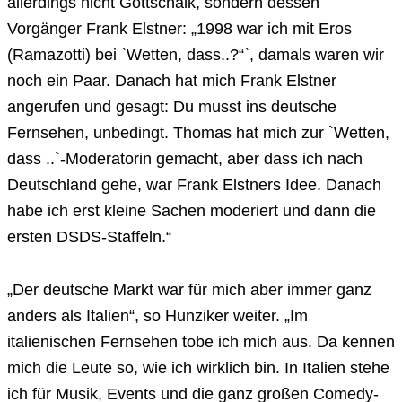
allerdings nicht Gottschalk, sondern dessen
Vorgänger Frank Elstner: „1998 war ich mit Eros
(Ramazotti) bei `Wetten, dass..?“`, damals waren wir
noch ein Paar. Danach hat mich Frank Elstner
angerufen und gesagt: Du musst ins deutsche
Fernsehen, unbedingt. Thomas hat mich zur `Wetten,
dass ..`-Moderatorin gemacht, aber dass ich nach
Deutschland gehe, war Frank Elstners Idee. Danach
habe ich erst kleine Sachen moderiert und dann die
ersten DSDS-Staffeln.“
„Der deutsche Markt war für mich aber immer ganz
anders als Italien“, so Hunziker weiter. „Im
italienischen Fernsehen tobe ich mich aus. Da kennen
mich die Leute so, wie ich wirklich bin. In Italien stehe
ich für Musik, Events und die ganz großen Comedy-