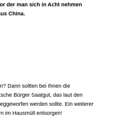
vor der man sich in Acht nehmen
aus China.
en? Dann sollten bei Ihnen die
tsche Bürger Saatgut, das laut den
eggeworfen werden sollte. Ein weiterer
ern im Hausmüll entsorgen!