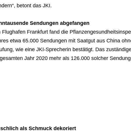
dern“, betont das JKI.
hntausende Sendungen abgefangen
Flughafen Frankfurt fand die Pflanzengesundheitsinspek
hres etwa 65.000 Sendungen mit Saatgut aus China ohne
ufung, wie eine JKI-Sprecherin bestätigt. Das zuständi
 gesamten Jahr 2020 mehr als 126.000 solcher Sendung
lschlich als Schmuck dekoriert