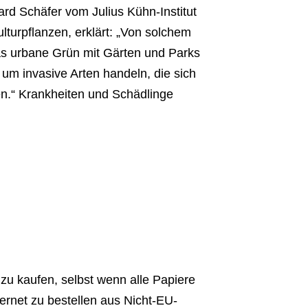
d Schäfer vom Julius Kühn-Institut
lturpflanzen, erklärt: „Von solchem
as urbane Grün mit Gärten und Parks
um invasive Arten handeln, die sich
en.“ Krankheiten und Schädlinge
zu kaufen, selbst wenn alle Papiere
ternet zu bestellen aus Nicht-EU-