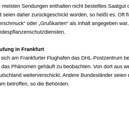
e meisten Sendungen enthalten nicht bestelltes Saatgut
 seien daher zurückgeschickt worden, so heißt es. Oft 
hrschmuck“ oder „Grußkarten“ als Inhalt angegeben war,
ndespflanzenschutzdiensten.
ufung in Frankfurt
 sich am Frankfurter Flughafen das DHL-Postzentrum bef
itt das Phänomen gehäuft zu beobachten. Von dort aus 
utschland weiterverschickt. Andere Bundesländer seien
m betroffen, so die Behörden.