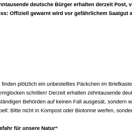
hntausende deutsche Bürger erhalten derzeit Post, 
ss: Offiziell gewarnt wird vor gefährlichem Saatgut 
 finden plötzlich ein unbestelltes Päckchen im Briefkast
rmglocken schrillen! Derzeit erhalten zehntausende deu
tändigen Behörden auf keinen Fall ausgesät, sondern w
ell: Bitte nicht in Kompost oder Biotonne werfen, sond
efahr für unsere Natur“