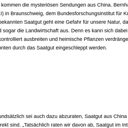
t kommen die mysteriösen Sendungen aus China. Bernhar
I) in Braunschweig, dem Bundesforschungsinstitut für Ku
bekannten Saatgut geht eine Gefahr für unsere Natur, d
 sogar die Landwirtschaft aus. Denn es kann sich dabei 
ontrolliert ausbreiten und heimische Pflanzen verdräng
nnten durch das Saatgut eingeschleppt werden.
ndsätzlich sei auch dazu abzuraten, Saatgut aus China 
rekt sind. „Tatsächlich raten wir davon ab, Saatgut im In