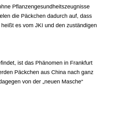
 ohne Pflanzengesundheitszeugnisse
fielen die Päckchen dadurch auf, dass
 heißt es vom JKI und den zuständigen
indet, ist das Phänomen in Frankfurt
werden Päckchen aus China nach ganz
 dagegen von der „neuen Masche“