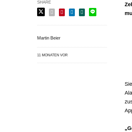
Ze
mu
Martin Beier
11 MONATEN VOR
Sie
Ala
zus
App
„G