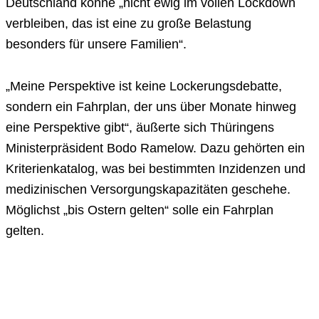
Deutschland könne „nicht ewig im vollen Lockdown
verbleiben, das ist eine zu große Belastung
besonders für unsere Familien“.
„Meine Perspektive ist keine Lockerungsdebatte,
sondern ein Fahrplan, der uns über Monate hinweg
eine Perspektive gibt“, äußerte sich Thüringens
Ministerpräsident Bodo Ramelow. Dazu gehörten ein
Kriterienkatalog, was bei bestimmten Inzidenzen und
medizinischen Versorgungskapazitäten geschehe.
Möglichst „bis Ostern gelten“ solle ein Fahrplan
gelten.