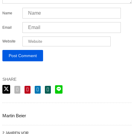
Name
Email
Website
Martin Beier
2 JAHREN VOR