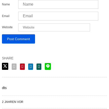
Name
Email
Website
dts
2 JAHREN VOR