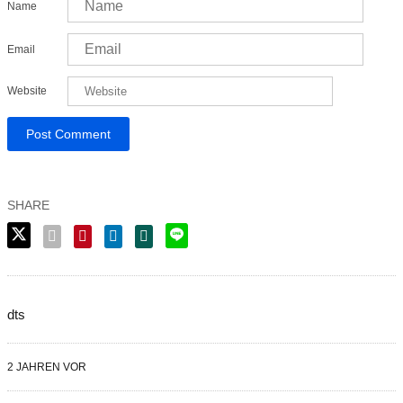
Name
Email
Website
dts
2 JAHREN VOR