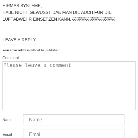
HIRMAS SYSTEME,
HABE NICHT GEWUSST DAß MAN DIE AUCH FÜR DIE
LUFTABWEHR EINSETZEN KANN. 🤣🤣🤣🤣🤣🤣🤣🤣🤣🤣
LEAVE A REPLY
Your email address will not be published.
Comment
Name
Email