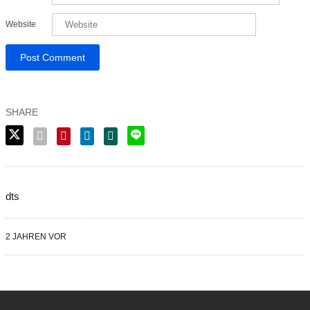
Website
dts
2 JAHREN VOR