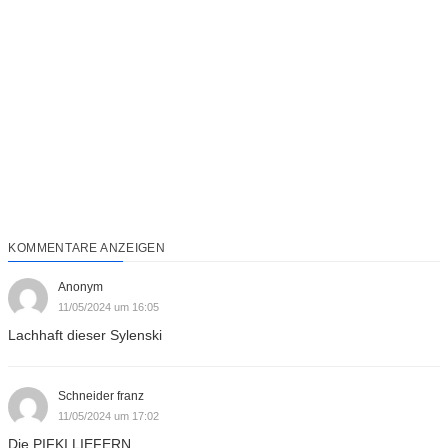
KOMMENTARE ANZEIGEN
Anonym
11/05/2024 um 16:05
Lachhaft dieser Sylenski
Schneider franz
11/05/2024 um 17:02
Die PIFKI LIEFERN