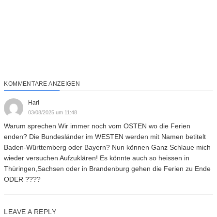
KOMMENTARE ANZEIGEN
Hari
03/08/2025 um 11:48
Warum sprechen Wir immer noch vom OSTEN wo die Ferien
enden? Die Bundesländer im WESTEN werden mit Namen betitelt
Baden-Württemberg oder Bayern? Nun können Ganz Schlaue mich
wieder versuchen Aufzuklären! Es könnte auch so heissen in
Thüringen,Sachsen oder in Brandenburg gehen die Ferien zu Ende
ODER ????
LEAVE A REPLY