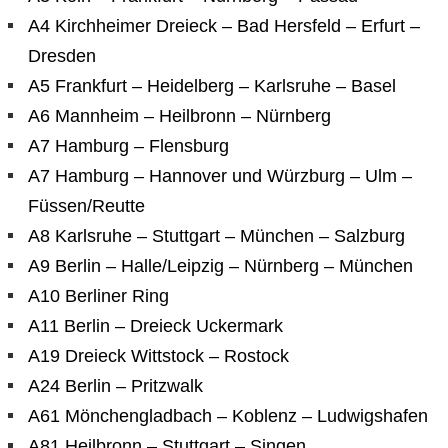
A4 Kirchheimer Dreieck – Bad Hersfeld – Erfurt –
Dresden
A5 Frankfurt – Heidelberg – Karlsruhe – Basel
A6 Mannheim – Heilbronn – Nürnberg
A7 Hamburg – Flensburg
A7 Hamburg – Hannover und Würzburg – Ulm –
Füssen/Reutte
A8 Karlsruhe – Stuttgart – München – Salzburg
A9 Berlin – Halle/Leipzig – Nürnberg – München
A10 Berliner Ring
A11 Berlin – Dreieck Uckermark
A19 Dreieck Wittstock – Rostock
A24 Berlin – Pritzwalk
A61 Mönchengladbach – Koblenz – Ludwigshafen
A81 Heilbronn – Stuttgart – Singen