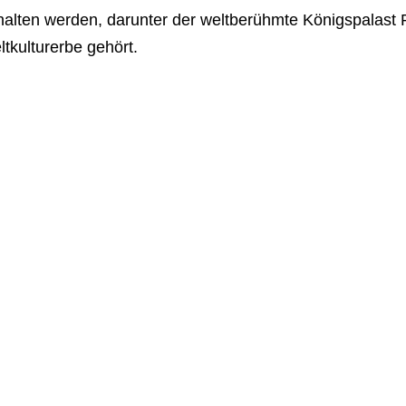
halten werden, darunter der weltberühmte Königspalast
tkulturerbe gehört.