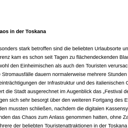
aos in der Toskana
onders stark betroffen sind die beliebten Urlaubsorte u
orenz kam es schon seit Tagen zu flächendeckenden Blac
wohl den Einheimischen als auch den Touristen verursa
e Stromausfälle dauern normalerweise mehrere Stunden 
inträchtigungen der Infrastruktur und des italienischen 
ert die Stadt ausgerechnet im Augenblick das „Festival d
gen sich sehr besorgt über den weiteren Fortgang des Ev
den mussten schließen, nachdem die digitalen Kassensys
nden das Chaos zum Anlass genommen hatten, ohne Zah
rere der beliebten Touristenattraktionen in der Toskan