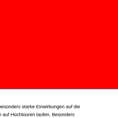
 besonders starke Einwirkungen auf die
 auf Hochtouren laufen. Besonders