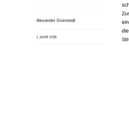
sch
Zu
Alexander Grünstedt
ein
die
1 JAHR VOR
St