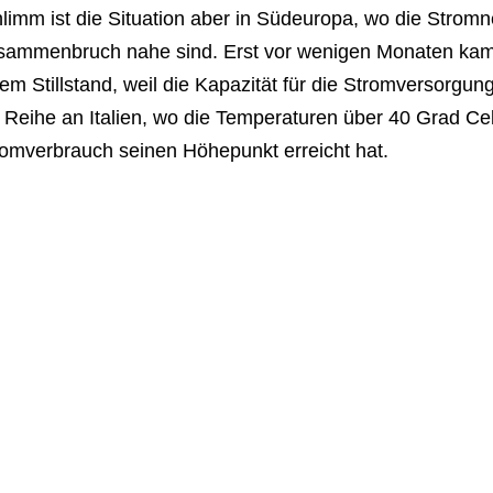
limm ist die Situation aber in Südeuropa, wo die Stromn
sammenbruch nahe sind. Erst vor wenigen Monaten kam 
em Stillstand, weil die Kapazität für die Stromversorgun
 Reihe an Italien, wo die Temperaturen über 40 Grad Cel
romverbrauch seinen Höhepunkt erreicht hat.