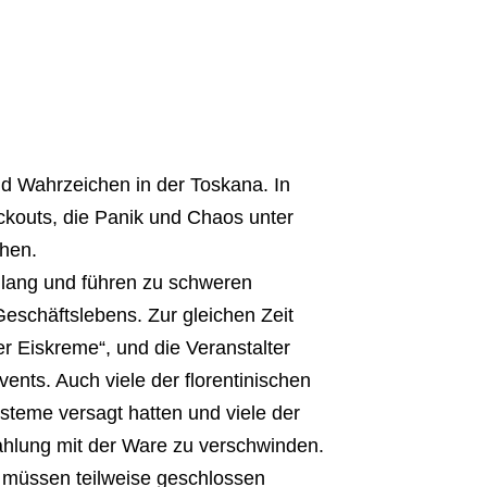
nd Wahrzeichen in der Toskana. In
kouts, die Panik und Chaos unter
chen.
lang und führen zu schweren
Geschäftslebens. Zur gleichen Zeit
er Eiskreme“, und die Veranstalter
ents. Auch viele der florentinischen
teme versagt hatten und viele der
lung mit der Ware zu verschwinden.
a müssen teilweise geschlossen